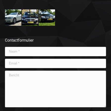
Contactformulier
Naam *
Email *
Bericht