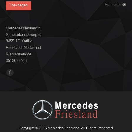
Formulier
Toevoegen
Mercedesfriesland.nl
Schoterlandseweg 63
8455 JE Katlijk
Friesland, Nederland
Klantenservice
0513677408
Vind ons op:
Copyright © 2015 Mercedes Friesland. All Rights Reserved.