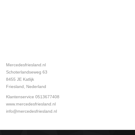
Mercedesfriesland.nl
Schoterlandseweg 63
8455 JE Katlijk
Friesland, Nederland
Klantenservice 0513677408
www.mercedesfriesland.nl
info@mercedesfriesland.nl