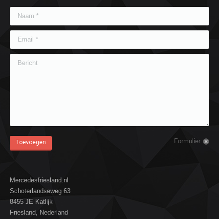
Naam *
Email *
Bericht
Formulier
Toevoegen
Mercedesfriesland.nl
Schoterlandseweg 63
8455 JE Katlijk
Friesland, Nederland