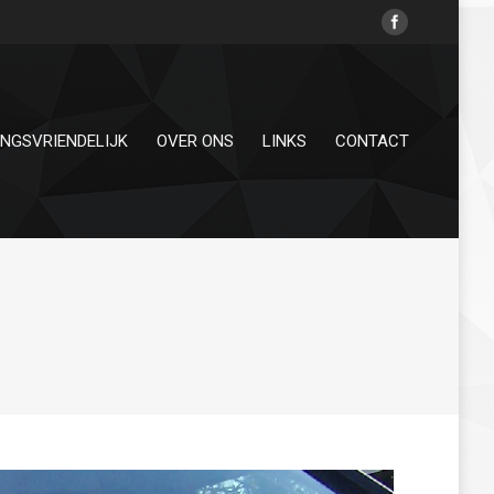
INGSVRIENDELIJK
OVER ONS
LINKS
CONTACT