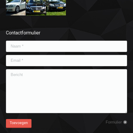
Contactformulier
Naam *
Email *
Bericht
Formulier
Toevoegen