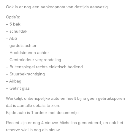
Ook is er nog een aankoopnota van destijds aanwezig.
Optie’s:
–
5 bak
– schuifdak
– ABS
– gordels achter
– Hoofdsteunen achter
– Centraledeur vergrendeling
– Buitenspiegel rechts elektrisch bediend
– Stuurbekrachtiging
– Airbag
– Getint glas
Werkelijk onberispelijke auto en heeft bijna geen gebruiksporen
dat is aan alle details te zien.
Bij de auto is 1 ordner met documentje.
Recent zijn er nog 4 nieuwe Michelins gemonteerd, en ook het
reserve wiel is nog als nieuw.