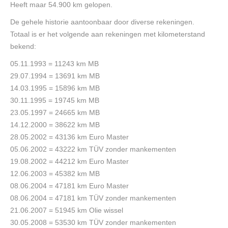
Heeft maar 54.900 km gelopen.
De gehele historie aantoonbaar door diverse rekeningen.
Totaal is er het volgende aan rekeningen met kilometerstand
bekend:
05.11.1993 = 11243 km MB
29.07.1994 = 13691 km MB
14.03.1995 = 15896 km MB
30.11.1995 = 19745 km MB
23.05.1997 = 24665 km MB
14.12.2000 = 38622 km MB
28.05.2002 = 43136 km Euro Master
05.06.2002 = 43222 km TÜV zonder mankementen
19.08.2002 = 44212 km Euro Master
12.06.2003 = 45382 km MB
08.06.2004 = 47181 km Euro Master
08.06.2004 = 47181 km TÜV zonder mankementen
21.06.2007 = 51945 km Olie wissel
30.05.2008 = 53530 km TÜV zonder mankementen