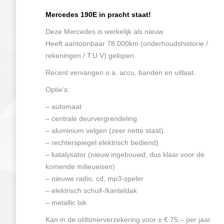
Mercedes 190E in pracht staat!
Deze Mercedes is werkelijk als nieuw.
Heeft aantoonbaar 78.000km (onderhoudshistorie /
rekeningen / T.U.V) gelopen.
Recent vervangen o.a. accu, banden en uitlaat.
Optie’s:
– automaat
– centrale deurvergrendeling
– aluminium velgen (zeer nette staat)
– rechterspiegel elektrisch bediend)
– katalysator (nieuw ingebouwd, dus klaar voor de
komende milieueisen)
– nieuwe radio, cd, mp3-speler
– elektrisch schuif-/kanteldak
– metallic lak
Kan in de oldtimerverzekering voor ± € 75,– per jaar.