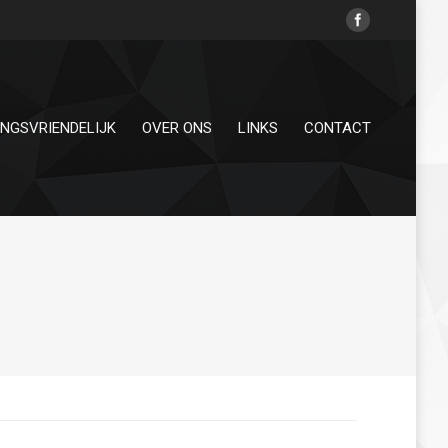
INGSVRIENDELIJK
OVER ONS
LINKS
CONTACT