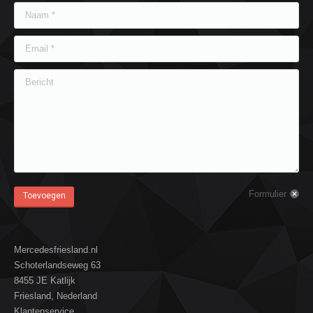
Naam *
Email *
Bericht
Formulier
Toevoegen
Mercedesfriesland.nl
Schoterlandseweg 63
8455 JE Katlijk
Friesland, Nederland
Klantenservice