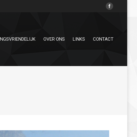
INGSVRIENDELIJK
OVER ONS
LINKS
CONTACT