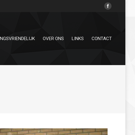
INGSVRIENDELIJK
OVER ONS
LINKS
CONTACT