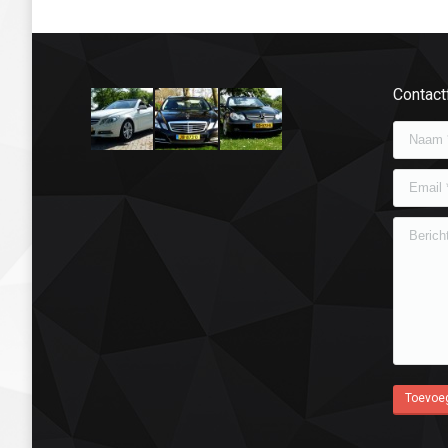
Contact
Naam *
Email *
Bericht
Toevoe