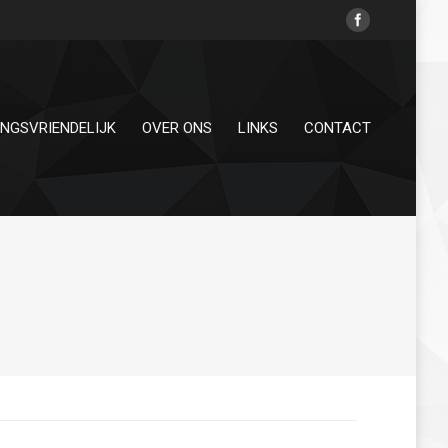
INGSVRIENDELIJK
OVER ONS
LINKS
CONTACT