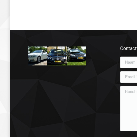
Contact
Naam *
Email *
Bericht