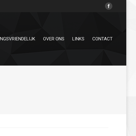
INGSVRIENDELIJK
OVER ONS
LINKS
CONTACT