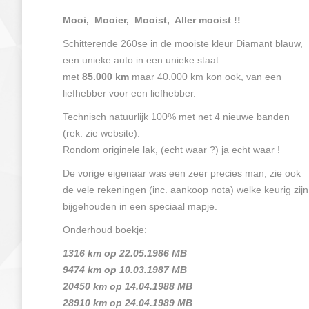
Mooi, Mooier, Mooist, Aller mooist !!
Schitterende 260se in de mooiste kleur Diamant blauw,
een unieke auto in een unieke staat.
met
85.000 km
maar 40.000 km kon ook, van een
liefhebber voor een liefhebber.
Technisch natuurlijk 100% met net 4 nieuwe banden
(rek. zie website).
Rondom originele lak, (echt waar ?) ja echt waar !
De vorige eigenaar was een zeer precies man, zie ook
de vele rekeningen (inc. aankoop nota) welke keurig zijn
bijgehouden in een speciaal mapje.
Onderhoud boekje:
1316 km op 22.05.1986 MB
9474 km op 10.03.1987 MB
20450 km op 14.04.1988 MB
28910 km op 24.04.1989 MB