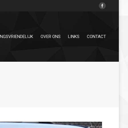
INGSVRIENDELIJK
OVER ONS
LINKS
CONTACT