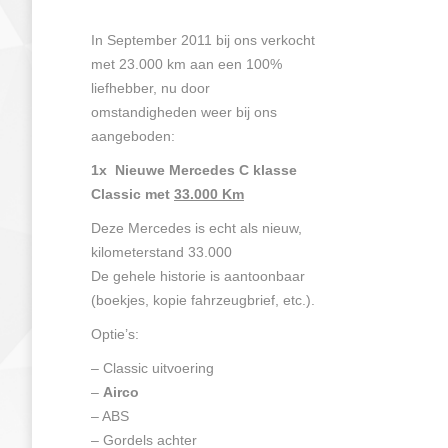
In September 2011 bij ons verkocht
met 23.000 km aan een 100%
liefhebber, nu door
omstandigheden weer bij ons
aangeboden:
1x Nieuwe Mercedes C klasse
Classic met
33.000 Km
Deze Mercedes is echt als nieuw,
kilometerstand 33.000
De gehele historie is aantoonbaar
(boekjes, kopie fahrzeugbrief, etc.).
Optie’s:
– Classic uitvoering
–
Airco
– ABS
– Gordels achter