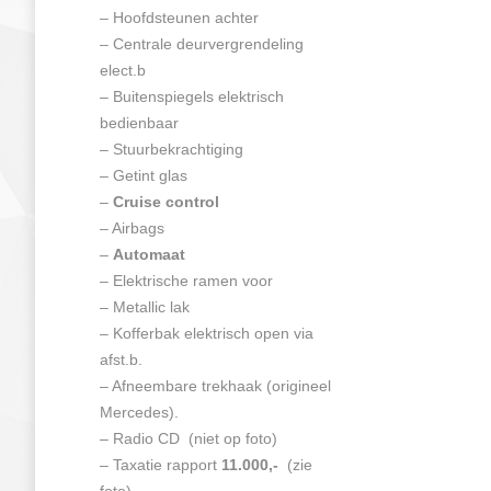
– Hoofdsteunen achter
– Centrale deurvergrendeling
elect.b
– Buitenspiegels elektrisch
bedienbaar
– Stuurbekrachtiging
– Getint glas
–
Cruise control
– Airbags
–
Automaat
– Elektrische ramen voor
– Metallic lak
– Kofferbak elektrisch open via
afst.b.
– Afneembare trekhaak (origineel
Mercedes).
– Radio CD (niet op foto)
– Taxatie rapport
11.000,-
(zie