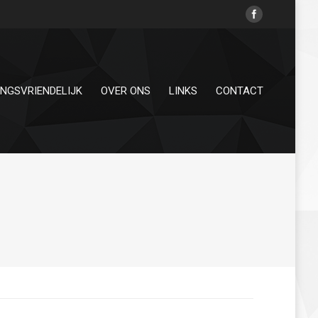
INGSVRIENDELIJK
OVER ONS
LINKS
CONTACT