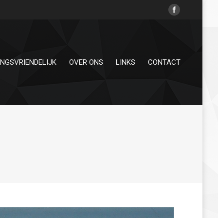
INGSVRIENDELIJK
OVER ONS
LINKS
CONTACT