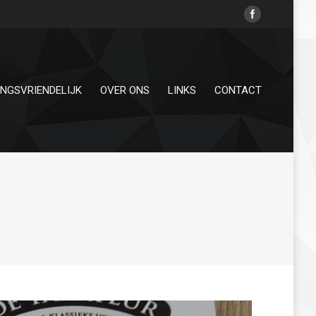
INGSVRIENDELIJK
OVER ONS
LINKS
CONTACT