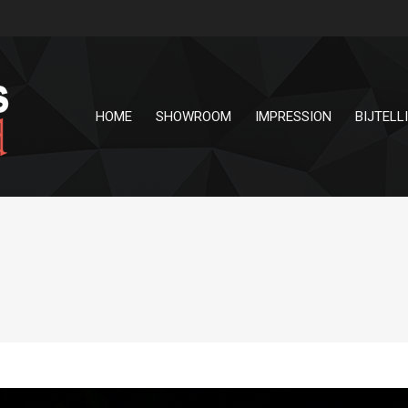
HOME
SHOWROOM
IMPRESSION
BIJTELL