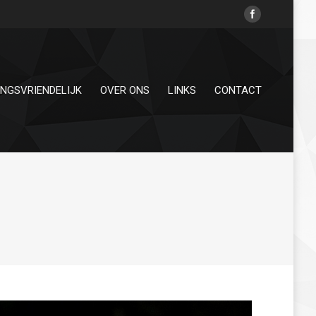
INGSVRIENDELIJK
OVER ONS
LINKS
CONTACT