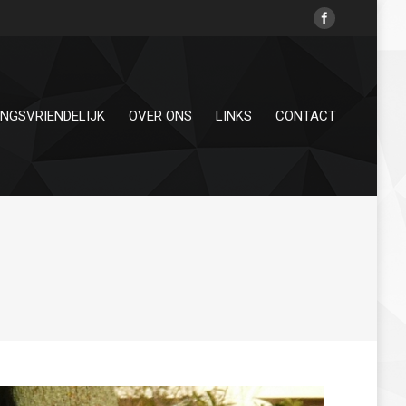
INGSVRIENDELIJK
OVER ONS
LINKS
CONTACT