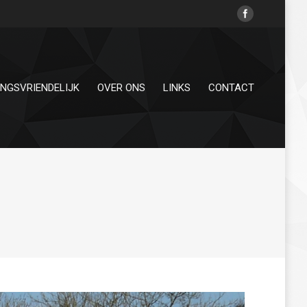
INGSVRIENDELIJK
OVER ONS
LINKS
CONTACT