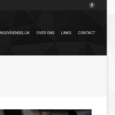
INGSVRIENDELIJK
OVER ONS
LINKS
CONTACT