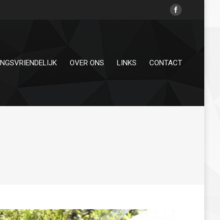
INGSVRIENDELIJK
OVER ONS
LINKS
CONTACT