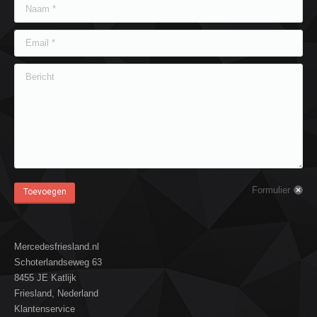
Naam *
Email *
Bericht
Formulier
Toevoegen
Mercedesfriesland.nl
Schoterlandseweg 63
8455 JE Katlijk
Friesland, Nederland
Klantenservice