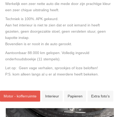
Werkelijk een zeer nette auto die mede door zijn prachtige kleur
een zeer chique uitstraling heeft.
Techniek is 100%. APK gekeurd.
Aan het interieur is niet te zien dat er ooit iemand in heeft
gezeten, geen doorgezakte stoel, geen versleten stuur, geen
kapotte instap.
Bovendien is er nooit in de auto gerookt.
Aantoonbaar 88.000 km gelopen. Volledig ingevuld
onderhoudsboekje (11 stempels).
Let op: Geen vage verhalen, sprookjes of loze beloften!
P.S. kom alleen langs al u er al meerdere heeft bekeken.
Motor - kofferruimte
Interieur
Papieren
Extra foto's