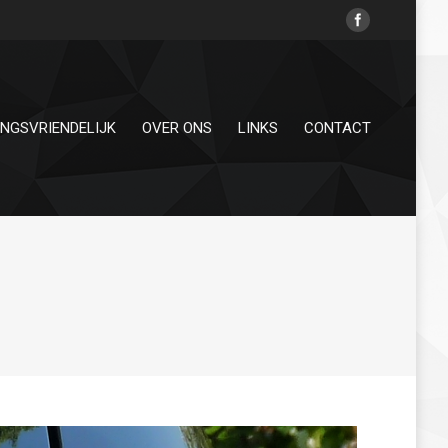
INGSVRIENDELIJK
OVER ONS
LINKS
CONTACT