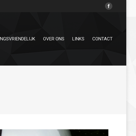
INGSVRIENDELIJK
OVER ONS
LINKS
CONTACT