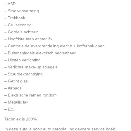
– ASR
– Stoelverwarming
– Trekhaak
– Cruisecontrol
– Gordels achterin
– Hoofdsteunen achter 3x
– Centrale deurvergrendeling elect.b + kofferbak open
– Buitenspiegels elektrisch bedienbaar
– Uitstap verlichting
– Verlichte make-up spiegels
– Stuurbekrachtiging
– Getint glas
– Airbags
– Elektrische ramen rondom
– Metallic lak
– Etc.
Techniek is 100%.
In deze auto is nooit auto gerookt, inc gevoerd service boek.