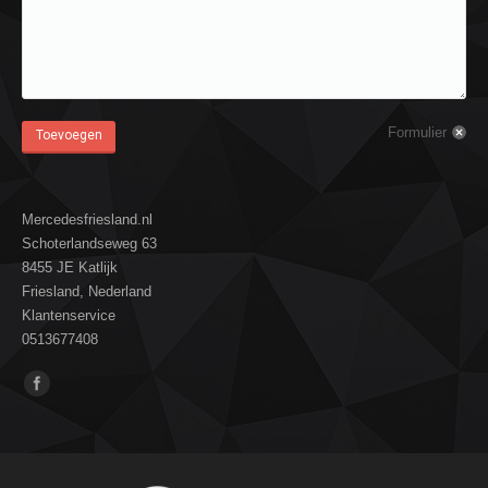
Formulier
Toevoegen
Mercedesfriesland.nl
Schoterlandseweg 63
8455 JE Katlijk
Friesland, Nederland
Klantenservice
0513677408
Vind ons op: