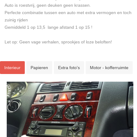
Auto is roestvrij, geen deuken geen krassen.
Perfecte combinatie tussen een auto met extra vermogen en toch
zuinig rijden
Gemiddeld 1 op 13,5 lange afstand 1 op 15 !
Let op: Geen vage verhalen, sprookjes of loze beloften!
Interieur
Papieren
Extra foto's
Motor - kofferruimte