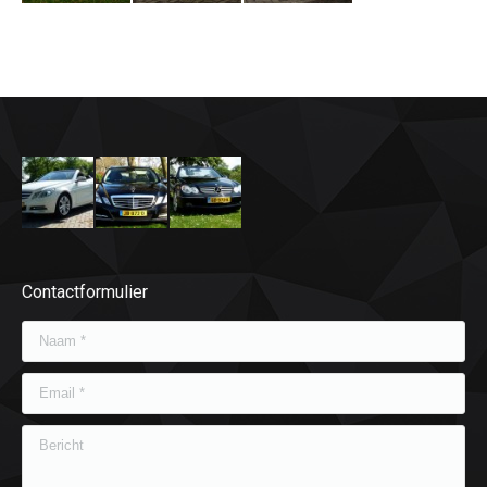
Contactformulier
Naam *
Email *
Bericht