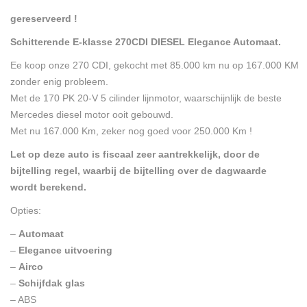
gereserveerd !
Schitterende E-klasse 270CDI DIESEL Elegance Automaat.
Ee koop onze 270 CDI, gekocht met 85.000 km nu op 167.000 KM
zonder enig probleem.
Met de 170 PK 20-V 5 cilinder lijnmotor, waarschijnlijk de beste
Mercedes diesel motor ooit gebouwd.
Met nu 167.000 Km, zeker nog goed voor 250.000 Km !
Let op deze auto is fiscaal zeer aantrekkelijk, door de
bijtelling regel, waarbij de bijtelling over de dagwaarde
wordt berekend.
Opties:
–
Automaat
–
Elegance uitvoering
–
Airco
–
Schijfdak glas
– ABS