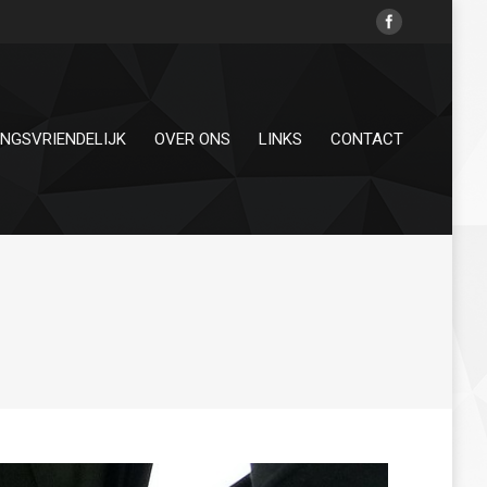
INGSVRIENDELIJK
OVER ONS
LINKS
CONTACT