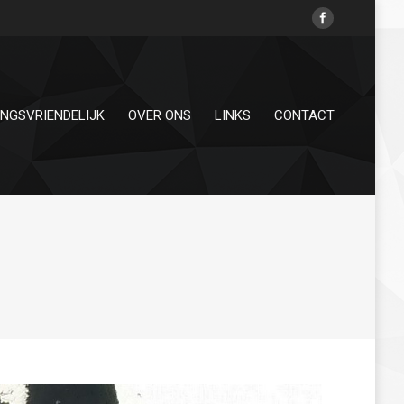
INGSVRIENDELIJK
OVER ONS
LINKS
CONTACT