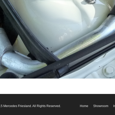
5 Mercedes Friesland. All Rights Reserved.
Home
Showroom
I