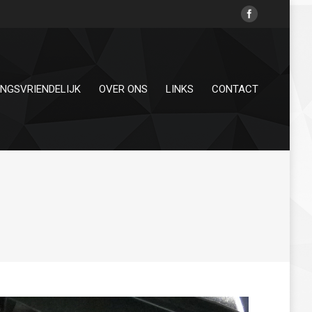
INGSVRIENDELIJK
OVER ONS
LINKS
CONTACT