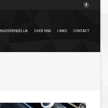
INGSVRIENDELIJK
OVER ONS
LINKS
CONTACT