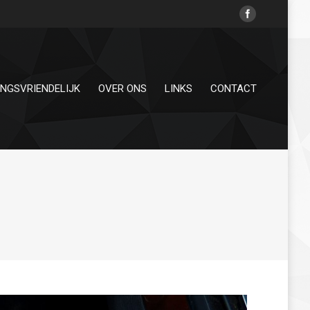
INGSVRIENDELIJK
OVER ONS
LINKS
CONTACT