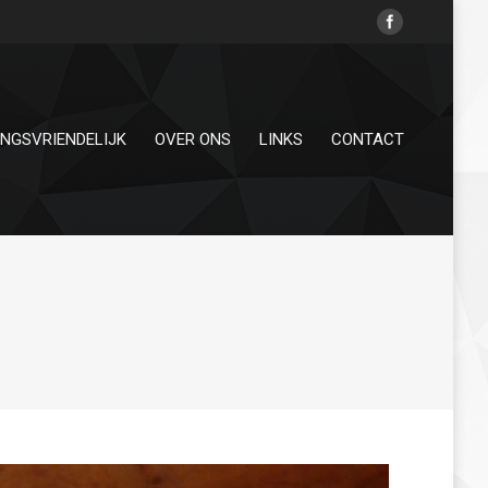
INGSVRIENDELIJK
OVER ONS
LINKS
CONTACT