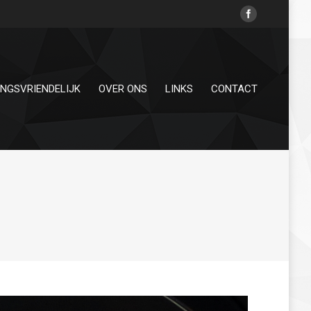
INGSVRIENDELIJK
OVER ONS
LINKS
CONTACT