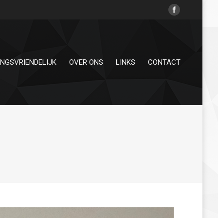
INGSVRIENDELIJK
OVER ONS
LINKS
CONTACT