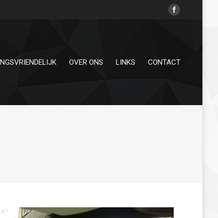
INGSVRIENDELIJK
OVER ONS
LINKS
CONTACT