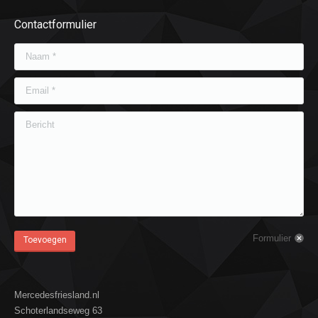
Contactformulier
Naam *
Email *
Bericht
Formulier
Toevoegen
Mercedesfriesland.nl
Schoterlandseweg 63