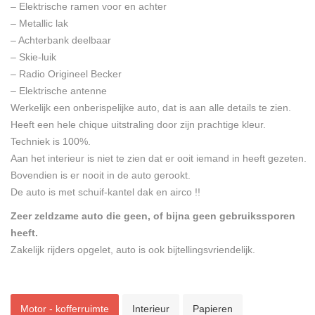
– Elektrische ramen voor en achter
– Metallic lak
– Achterbank deelbaar
– Skie-luik
– Radio Origineel Becker
– Elektrische antenne
Werkelijk een onberispelijke auto, dat is aan alle details te zien.
Heeft een hele chique uitstraling door zijn prachtige kleur.
Techniek is 100%.
Aan het interieur is niet te zien dat er ooit iemand in heeft gezeten.
Bovendien is er nooit in de auto gerookt.
De auto is met schuif-kantel dak en airco !!
Zeer zeldzame auto die geen, of bijna geen gebruikssporen
heeft.
Zakelijk rijders opgelet, auto is ook bijtellingsvriendelijk.
Motor - kofferruimte
Interieur
Papieren