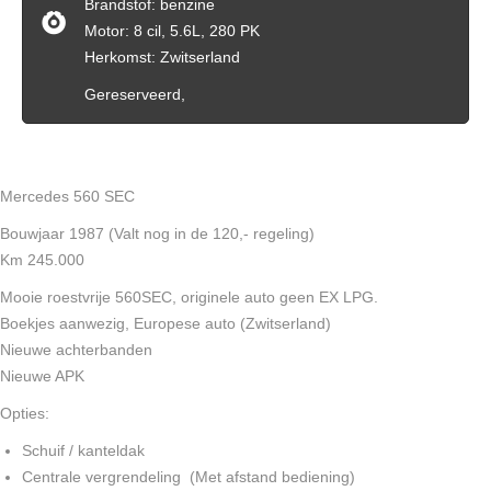
Brandstof: benzine
Motor: 8 cil, 5.6L, 280 PK
Herkomst: Zwitserland
Gereserveerd,
Mercedes 560 SEC
Bouwjaar 1987 (Valt nog in de 120,- regeling)
Km 245.000
Mooie roestvrije 560SEC, originele auto geen EX LPG.
Boekjes aanwezig, Europese auto (Zwitserland)
Nieuwe achterbanden
Nieuwe APK
Opties:
Schuif / kanteldak
Centrale vergrendeling (Met afstand bediening)