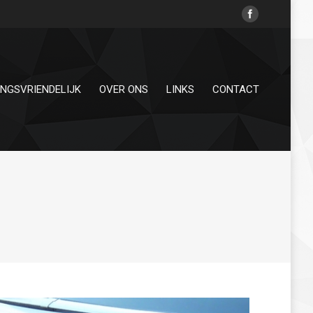
INGSVRIENDELIJK
OVER ONS
LINKS
CONTACT