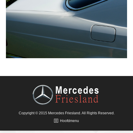
Copyright © 2015 Mercedes Friesland. All Rights Reserved.
Hoofdmenu