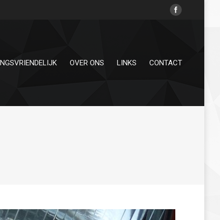
INGSVRIENDELIJK
OVER ONS
LINKS
CONTACT