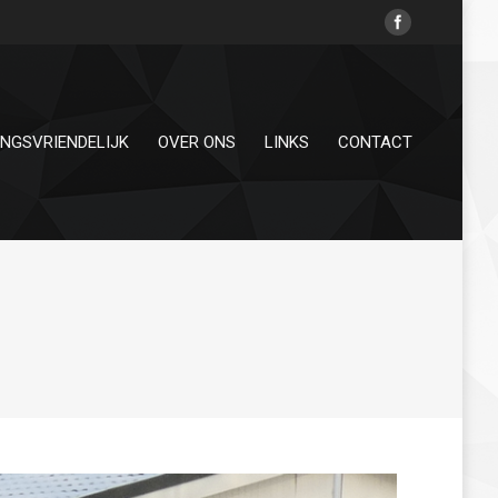
INGSVRIENDELIJK
OVER ONS
LINKS
CONTACT