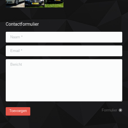
Contactformulier
Naam *
Email *
Bericht
Formulier
Toevoegen