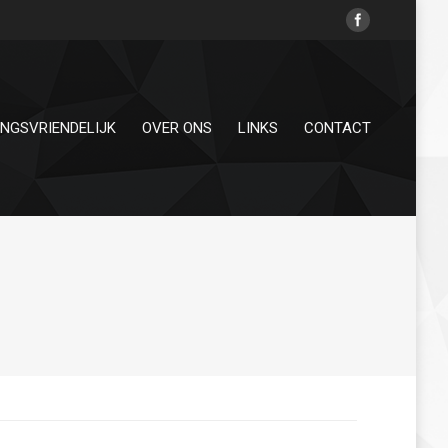
INGSVRIENDELIJK
OVER ONS
LINKS
CONTACT