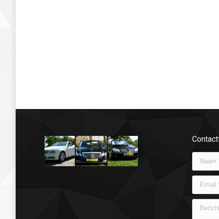
Contact
Naam *
Email *
Bericht