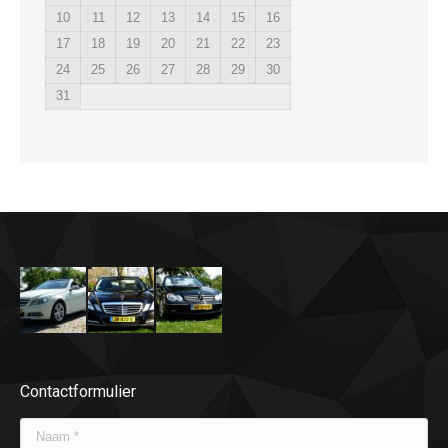
10
11
12
13
14
15
16
17
18
19
20
21
22
23
24
25
26
27
28
29
30
31
Contactformulier
Naam *