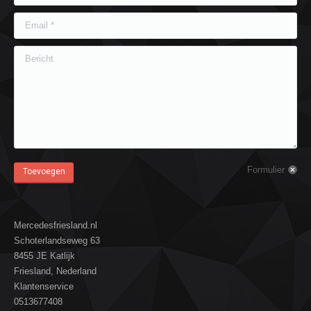
Email *
Bericht
Formulier
Toevoegen
Mercedesfriesland.nl
Schoterlandseweg 63
8455 JE Katlijk
Friesland, Nederland
Klantenservice
0513677408