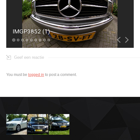
IMGP3852 (1)
Geef een reactie
You must be
logged in
to post a comment.