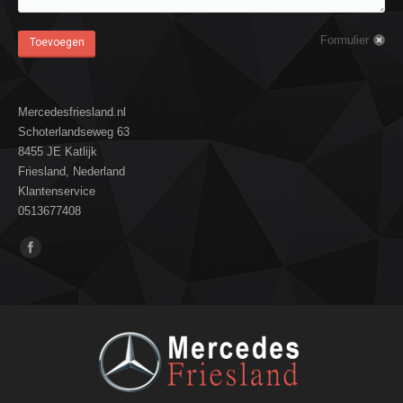
Formulier
Toevoegen
Mercedesfriesland.nl
Schoterlandseweg 63
8455 JE Katlijk
Friesland, Nederland
Klantenservice
0513677408
Vind ons op: