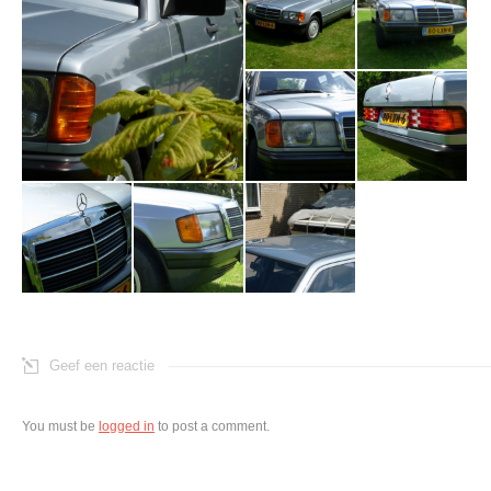
Geef een reactie
You must be
logged in
to post a comment.