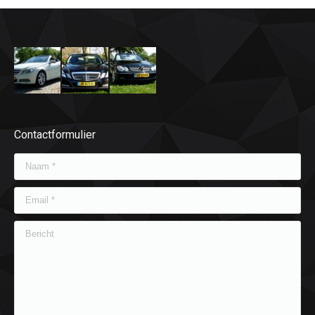
Contactformulier
Naam *
Email *
Bericht