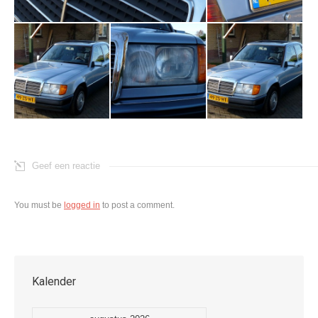
Geef een reactie
You must be
logged in
to post a comment.
Kalender