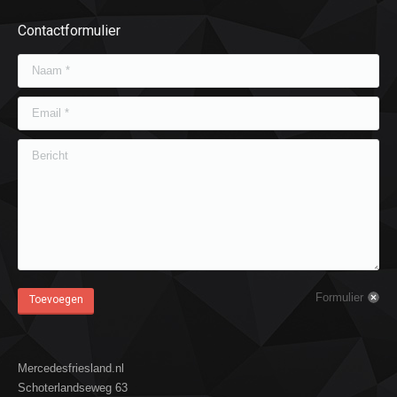
Contactformulier
Naam *
Email *
Bericht
Formulier
Toevoegen
Mercedesfriesland.nl
Schoterlandseweg 63