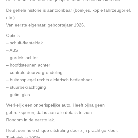
De gehele historie is aantoonbaar (boekjes, kopie fahrzeugbrief,
etc.).
Van eerste eigenaar, geboortejaar 1926.
Optie’s:
– schuif-/kanteldak
– ABS
– gordels achter
– hoofdsteunen achter
– centrale deurvergrendeling
– buitenspiegel rechts elektrisch bedienbaar
– stuurbekrachtiging
– getint glas
Werkelijk een onberispelijke auto. Heeft bijna geen
gebruiksporen, dat is aan alle details te zien.
Rondom in de eerste lak.
Heeft een hele chique uitstraling door zijn prachtige kleur.
Techniek is 100%.