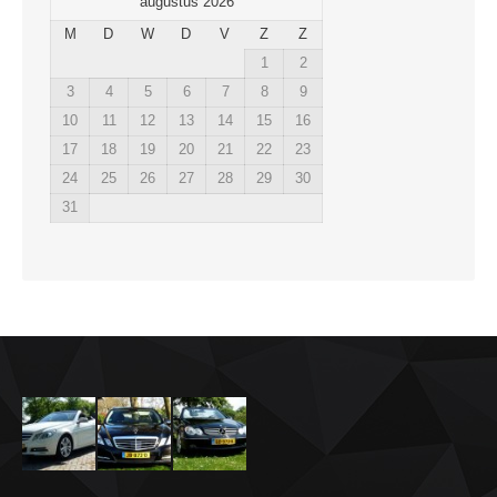
augustus 2026
M
D
W
D
V
Z
Z
1
2
3
4
5
6
7
8
9
10
11
12
13
14
15
16
17
18
19
20
21
22
23
24
25
26
27
28
29
30
31