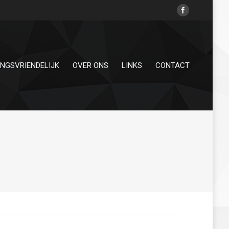
INGSVRIENDELIJK
OVER ONS
LINKS
CONTACT