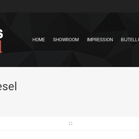
HOME
SHOWROOM
IMPRESSION
BIJTELL
esel