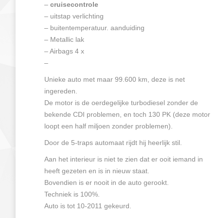
–
cruisecontrole
– uitstap verlichting
– buitentemperatuur. aanduiding
– Metallic lak
– Airbags 4 x
–
Unieke auto met maar 99.600 km, deze is net
ingereden.
De motor is de oerdegelijke turbodiesel zonder de
bekende CDI problemen, en toch 130 PK (deze motor
loopt een half miljoen zonder problemen).
Door de 5-traps automaat rijdt hij heerlijk stil.
Aan het interieur is niet te zien dat er ooit iemand in
heeft gezeten en is in nieuw staat.
Bovendien is er nooit in de auto gerookt.
Techniek is 100%.
Auto is tot 10-2011 gekeurd.