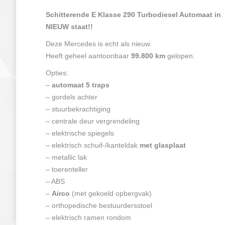
Schitterende E Klasse 290 Turbodiesel Automaat in
NIEUW staat!!
Deze Mercedes is echt als nieuw.
Heeft geheel aantoonbaar
99.800 km
gelopen.
Opties:
–
automaat 5 traps
– gordels achter
– stuurbekrachtiging
– centrale deur vergrendeling
– elektrische spiegels
– elektrisch schuif-/kanteldak
met glasplaat
– metallic lak
– toerenteller
– ABS
–
Airco
(met gekoeld opbergvak)
– orthopedische bestuurdersstoel
– elektrisch ramen rondom