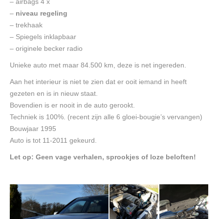
– airbags 4 x
–
niveau regeling
– trekhaak
– Spiegels inklapbaar
– originele becker radio
Unieke auto met maar 84.500 km, deze is net ingereden.
Aan het interieur is niet te zien dat er ooit iemand in heeft
gezeten en is in nieuw staat.
Bovendien is er nooit in de auto gerookt.
Techniek is 100%. (recent zijn alle 6 gloei-bougie’s vervangen)
Bouwjaar 1995
Auto is tot 11-2011 gekeurd.
Let op: Geen vage verhalen, sprookjes of loze beloften!