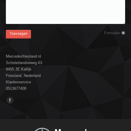
Formulier
Toevoegen
Mercedesfriesland.nl
Schoterlandseweg 63
8455 JE Katlijk
Friesland, Nederland
Klantenservice
0513677408
Vind ons op: