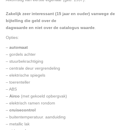
Zakelijk zeer interessant (15 jaar en ouder) vanwege de
bijtelling die geld over de
dagwaarde en niet over de catalogus waarde
.
Opties:
–
automaat
– gordels achter
– stuurbekrachtiging
– centrale deur vergrendeling
– elektrische spiegels
– toerenteller
– ABS
–
Airco
(met gekoeld opbergvak)
– elektrisch ramen rondom
–
cruisecontrol
– buitentemperatuur. aanduiding
– metallic lak